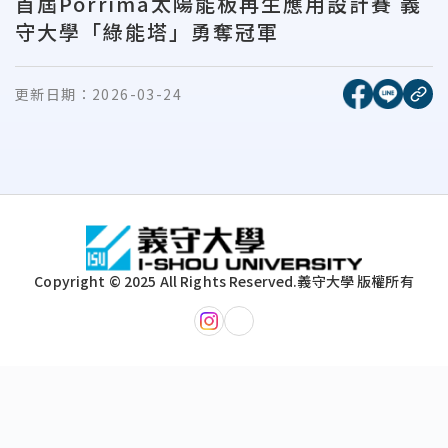
首屆Porrima太陽能板再生應用設計賽 義
守大學「綠能塔」勇奪冠軍
[另開新視窗
[另開
更新日期：
2026-03-24
複
:::
Copyright © 2025 All Rights Reserved.
義守大學 版權所有