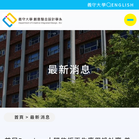
全站搜索
義守大學
ENGLISH
:::
義守大學創意整合設計學系
側選單
最新消息
:::
首頁
最新消息