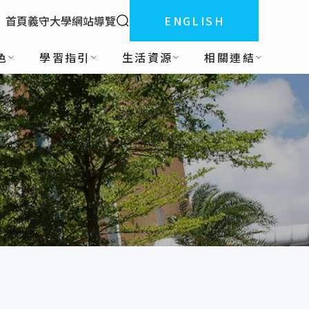
全站搜索
首頁
義守大學
網站導覽
ENGLISH
:::
色
學習指引
生活資源
相關連結