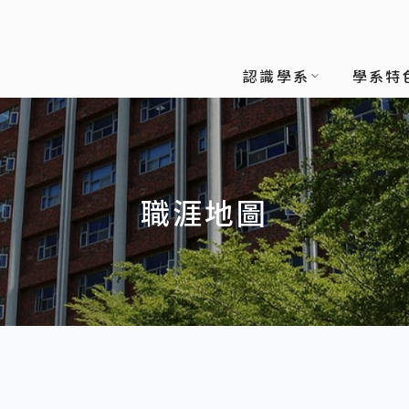
認識學系
學系特
職涯地圖