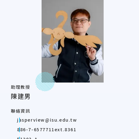
助理教授
陳建男
聯絡資訊
jasperview@isu.edu.tw
886-7-6577711ext.8361
51203-A