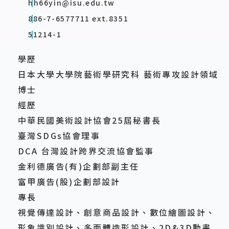
hh66yin@isu.edu.tw
886-7-6577711 ext.8351
51214-1
學歷
日本大學大學院藝術學研究科 藝術專攻設計領域
博士
經歷
中華民國美術設計協會25屆秘書長
臺灣SDGs協會理事
DCA 台灣設計跨界交流協會監事
金利德廣告(有)企劃部副主任
富甲廣告(股)企劃部設計
專長
視覺傳達設計、創意商品設計、數位繪圖設計、
形象識別設計、多面體造形設計、2D&3D動畫