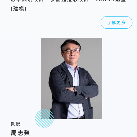
(建模)
了解更多
教授
周志榮