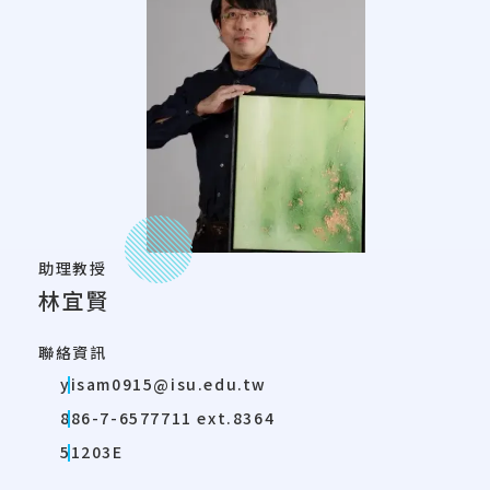
助理教授
林宜賢
聯絡資訊
yisam0915@isu.edu.tw
886-7-6577711 ext.8364
51203E