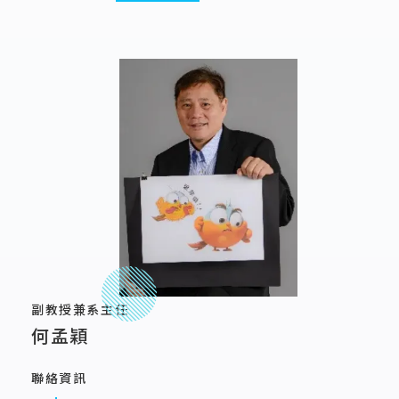
副教授兼系主任
何孟穎
聯絡資訊