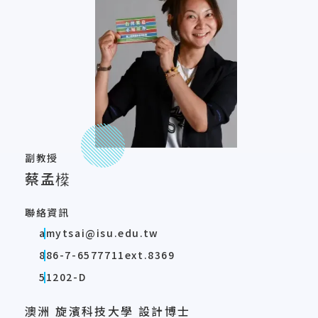
副教授
蔡孟㯣
聯絡資訊
amytsai@isu.edu.tw
886-7-6577711ext.8369
51202-D
澳洲 旋濱科技大學 設計博士