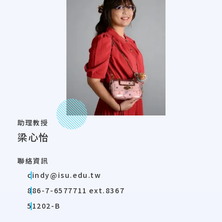
助理教授
梁心怡
聯絡資訊
cindy@isu.edu.tw
886-7-6577711 ext.8367
51202-B