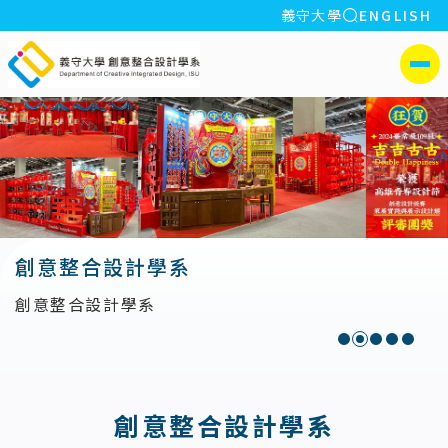
全站搜索
義守大學
ENGLISH
:::
義守大學創意整合設計學系
側選單
創意整合設計學系
創意整合設計學系
:::
創意整合設計學系