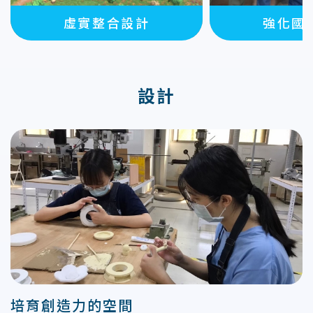
虛實整合設計
強化國
設計
培育創造力的空間