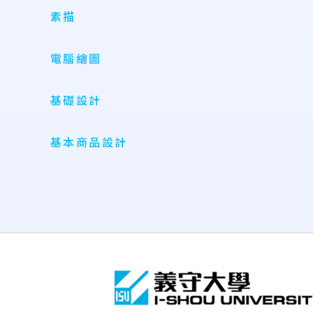
素描
電腦繪圖
基礎設計
基本商品設計
:::