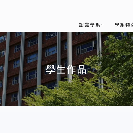
認識學系
學系特
學生作品