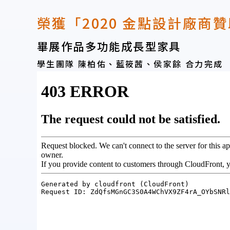
榮獲「2020 金點設計廠商
畢展作品多功能成長型家具
學生團隊 陳柏佑、藍筱茜、侯家餘 合力完成
Jyoco Multifunctional Growth Furniture
Jyoco Multifunctional Growth Furniture