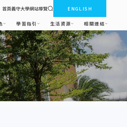
全站搜索
首頁
義守大學
網站導覽
ENGLISH
:::
色
學習指引
生活資源
相關連結