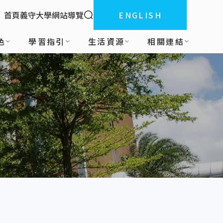
全站搜索
首頁
義守大學
網站導覽
ENGLISH
:::
色
學習指引
生活資源
相關連結