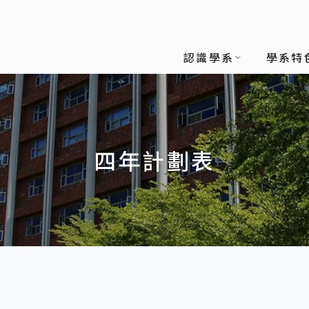
認識學系
學系特
四年計劃表