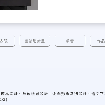
表現
獲補助計畫
榮譽
作
意商品設計、數位繪圖設計、企業形象識別設計、繪文字
建模)