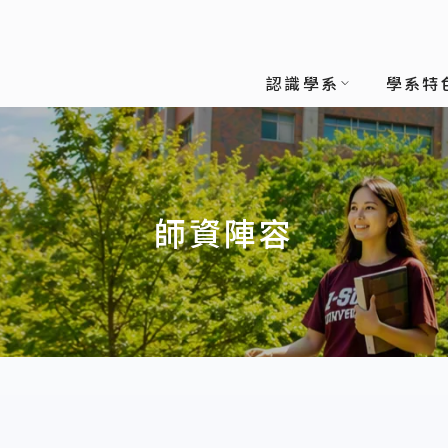
認識學系
學系特
師資陣容