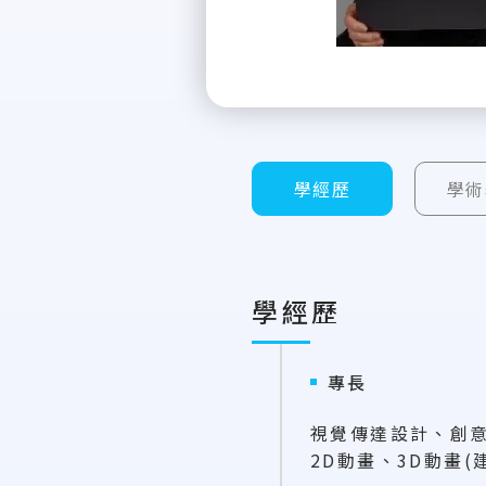
學經歷
學術
學經歷
專長
視覺傳達設計、創
2D動畫、3D動畫(