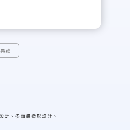
品典藏
設計、多面體造形設計、