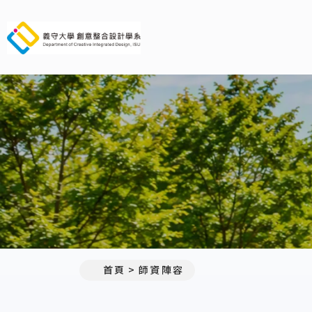
義守大學創意整合設計學系
:::
首頁
師資陣容