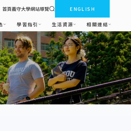
全站搜索
首頁
義守大學
網站導覽
ENGLISH
:::
色
學習指引
生活資源
相關連結